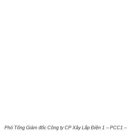
Phó Tổng Giám đốc Công ty CP Xây Lắp Điện 1 – PCC1 –