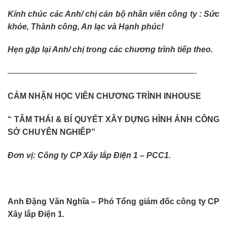
Kính chúc các Anh/ chị cán bộ nhân viên công ty : Sức
khỏe, Thành công, An lạc và Hạnh phúc!
Hẹn gặp lại Anh/ chị trong các chương trình tiếp theo.
———————————————————————-
CẢM NHẬN HỌC VIÊN CHƯƠNG TRÌNH INHOUSE
“ TÂM THÁI & BÍ QUYẾT XÂY DỰNG HÌNH ẢNH CÔNG
SỞ CHUYÊN NGHIÊP”
Đơn vị: Công ty CP Xây lắp Điện 1 – PCC1.
Anh Đặng Văn Nghĩa – Phó Tổng giám đốc công ty CP
Xây lắp Điện 1.