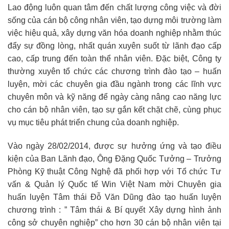
Lao động luôn quan tâm đến chất lượng công việc và đời
sống của cán bộ công nhân viên, tạo dựng môi trường làm
việc hiệu quả, xây dựng văn hóa doanh nghiệp nhằm thúc
đẩy sự đồng lòng, nhất quán xuyên suốt từ lãnh đạo cấp
cao, cấp trung đến toàn thể nhân viên. Đặc biệt, Công ty
thường xuyên tổ chức các chương trình đào tạo – huấn
luyện, mời các chuyên gia đầu ngành trong các lĩnh vực
chuyên môn và kỹ năng để ngày càng nâng cao năng lực
cho cán bộ nhân viên, tạo sự gắn kết chặt chẽ, cùng phục
vụ mục tiêu phát triển chung của doanh nghiệp.
Vào ngày 28/02/2014, được sự hưởng ứng và tạo điều
kiện của Ban Lãnh đạo, Ông Đặng Quốc Tưởng – Trưởng
Phòng Kỹ thuật Công Nghệ đã phối hợp với Tổ chức Tư
vấn & Quản lý Quốc tế Win Việt Nam mời Chuyên gia
huấn luyện Tâm thái Đỗ Văn Dũng đào tạo huấn luyện
chương trình : ” Tâm thái & Bí quyết Xây dựng hình ảnh
công sở chuyên nghiệp” cho hơn 30 cán bộ nhân viên tại