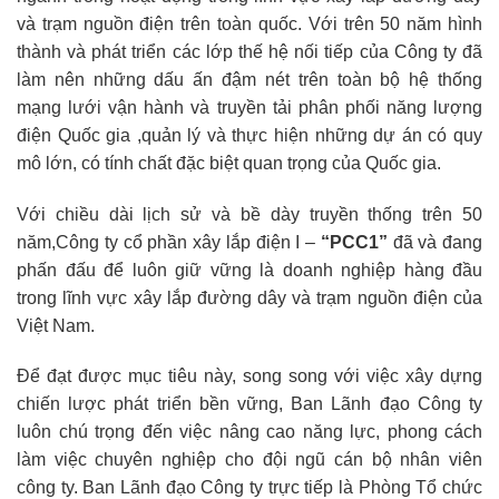
và trạm nguồn điện trên toàn quốc. Với trên 50 năm hình
thành và phát triển các lớp thế hệ nối tiếp của Công ty đã
làm nên những dấu ấn đậm nét trên toàn bộ hệ thống
mạng lưới vận hành và truyền tải phân phối năng lượng
điện Quốc gia ,quản lý và thực hiện những dự án có quy
mô lớn, có tính chất đặc biệt quan trọng của Quốc gia.
Với chiều dài lịch sử và bề dày truyền thống trên 50
năm,Công ty cổ phần xây lắp điện I –
“PCC1”
đã và đang
phấn đấu để luôn giữ vững là doanh nghiệp hàng đầu
trong lĩnh vực xây lắp đường dây và trạm nguồn điện của
Việt Nam.
Để đạt được mục tiêu này, song song với việc xây dựng
chiến lược phát triển bền vững, Ban Lãnh đạo Công ty
luôn chú trọng đến việc nâng cao năng lực, phong cách
làm việc chuyên nghiệp cho đội ngũ cán bộ nhân viên
công ty. Ban Lãnh đạo Công ty trực tiếp là Phòng Tổ chức