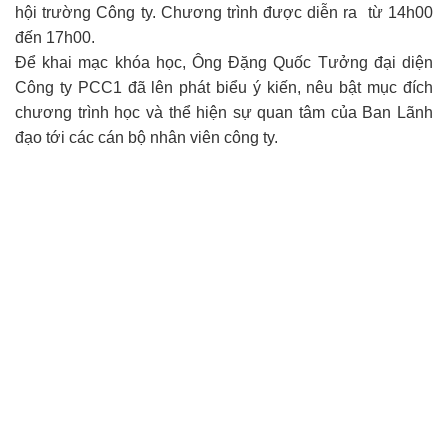
hội trường Công ty. Chương trình được diễn ra từ 14h00
đến 17h00.
Để khai mạc khóa học, Ông Đặng Quốc Tưởng đại diện
Công ty PCC1 đã lên phát biểu ý kiến, nêu bật mục đích
chương trình học và thể hiện sự quan tâm của Ban Lãnh
đạo tới các cán bộ nhân viên công ty.