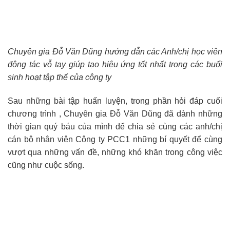
Chuyên gia Đỗ Văn Dũng hướng dẫn các Anh/chị học viên
động tác vỗ tay giúp tạo hiệu ứng tốt nhất trong các buổi
sinh hoạt tập thể của công ty
Sau những bài tập huấn luyện, trong phần hỏi đáp cuối
chương trình , Chuyên gia Đỗ Văn Dũng đã dành những
thời gian quý báu của mình để chia sẻ cùng các anh/chị
cán bộ nhân viên Công ty PCC1 những bí quyết để cùng
vượt qua những vấn đề, những khó khăn trong công việc
cũng như cuộc sống.