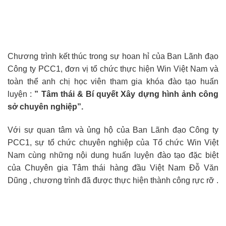
Chương trình kết thúc trong sự hoan hỉ của Ban Lãnh đạo
Công ty PCC1, đơn vị tổ chức thực hiện Win Việt Nam và
toàn thể anh chị học viên tham gia khóa đào tạo huấn
luyện :
” Tâm thái & Bí quyết Xây dựng hình ảnh công
sở chuyên nghiệp”.
Với sự quan tâm và ủng hộ của Ban Lãnh đạo Công ty
PCC1, sự tổ chức chuyên nghiệp của Tổ chức Win Việt
Nam cùng những nội dung huấn luyện đào tạo đặc biệt
của Chuyên gia Tâm thái hàng đầu Việt Nam Đỗ Văn
Dũng , chương trình đã được thực hiện thành công rực rỡ .