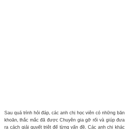
Sau quá trình hỏi đáp, các anh chị học viên có những băn
khoăn, thắc mắc đã được Chuyên gia gỡ rối và giúp đưa
ra cách giải quyết triệt để từng vấn đề. Các anh chị khác