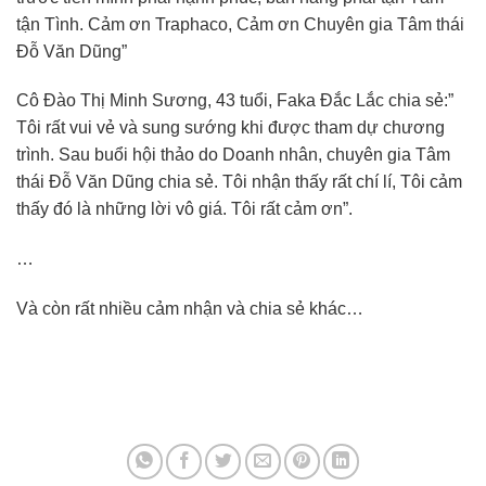
tận Tình. Cảm ơn Traphaco, Cảm ơn Chuyên gia Tâm thái
Đỗ Văn Dũng”
Cô Đào Thị Minh Sương, 43 tuổi, Faka Đắc Lắc chia sẻ:”
Tôi rất vui vẻ và sung sướng khi được tham dự chương
trình. Sau buổi hội thảo do Doanh nhân, chuyên gia Tâm
thái Đỗ Văn Dũng chia sẻ. Tôi nhận thấy rất chí lí, Tôi cảm
thấy đó là những lời vô giá. Tôi rất cảm ơn”.
…
Và còn rất nhiều cảm nhận và chia sẻ khác…