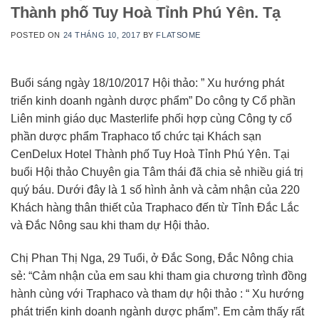
Thành phố Tuy Hoà Tỉnh Phú Yên. Tạ
POSTED ON
24 THÁNG 10, 2017
BY
FLATSOME
Buổi sáng ngày 18/10/2017 Hội thảo: ” Xu hướng phát
triển kinh doanh ngành dược phẩm” Do công ty Cổ phần
Liên minh giáo dục Masterlife phối hợp cùng Công ty cổ
phần dược phẩm Traphaco tổ chức tại Khách sạn
CenDelux Hotel Thành phố Tuy Hoà Tỉnh Phú Yên. Tại
buổi Hội thảo Chuyên gia Tâm thái đã chia sẻ nhiều giá trị
quý báu. Dưới đây là 1 số hình ảnh và cảm nhận của 220
Khách hàng thân thiết của Traphaco đến từ Tỉnh Đắc Lắc
và Đắc Nông sau khi tham dự Hội thảo.
Chị Phan Thị Nga, 29 Tuổi, ở Đắc Song, Đắc Nông chia
sẻ: “Cảm nhận của em sau khi tham gia chương trình đồng
hành cùng với Traphaco và tham dự hội thảo : “ Xu hướng
phát triển kinh doanh ngành dược phẩm”. Em cảm thấy rất