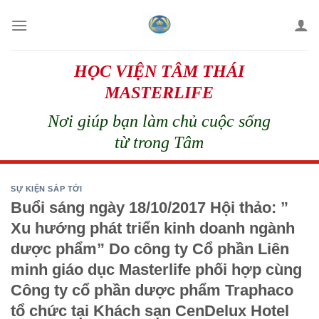
Skip
to
content
HỌC VIỆN TÂM THÁI
MASTERLIFE
Nơi giúp bạn làm chủ cuộc sống
từ trong Tâm
SỰ KIỆN SẮP TỚI
Buổi sáng ngày 18/10/2017 Hội thảo: ”
Xu hướng phát triển kinh doanh ngành
dược phẩm” Do công ty Cổ phần Liên
minh giáo dục Masterlife phối hợp cùng
Công ty cổ phần dược phẩm Traphaco
tổ chức tại Khách sạn CenDelux Hotel