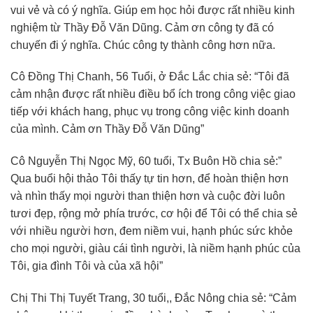
vui vẻ và có ý nghĩa. Giúp em học hỏi được rất nhiều kinh
nghiệm từ Thầy Đỗ Văn Dũng. Cảm ơn công ty đã có
chuyến đi ý nghĩa. Chúc công ty thành công hơn nữa.
Cô Đồng Thị Chanh, 56 Tuổi, ở Đắc Lắc chia sẻ: “Tôi đã
cảm nhận được rất nhiều điều bổ ích trong công việc giao
tiếp với khách hang, phục vụ trong công việc kinh doanh
của mình. Cảm ơn Thầy Đỗ Văn Dũng”
Cô Nguyễn Thị Ngọc Mỹ, 60 tuổi, Tx Buôn Hồ chia sẻ:”
Qua buổi hội thảo Tôi thấy tự tin hơn, để hoàn thiện hơn
và nhìn thấy mọi người than thiện hơn và cuộc đời luôn
tươi đẹp, rộng mở phía trước, cơ hội để Tôi có thể chia sẻ
với nhiều người hơn, đem niềm vui, hạnh phúc sức khỏe
cho mọi người, giàu cái tình người, là niềm hạnh phúc của
Tôi, gia đình Tôi và của xã hội”
Chị Thi Thị Tuyết Trang, 30 tuổi,, Đắc Nông chia sẻ: “Cảm