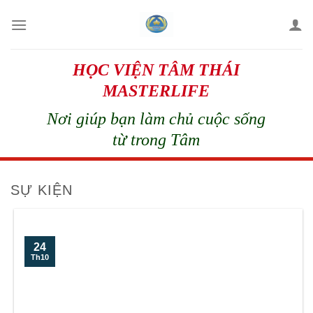
Skip
to
content
HỌC VIỆN TÂM THÁI
MASTERLIFE
Nơi giúp bạn làm chủ cuộc sống
từ trong Tâm
SỰ KIỆN
24
Th10