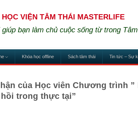
HỌC VIỆN TÂM THÁI MASTERLIFE
 giúp bạn làm chủ cuộc sống từ trong Tâm
ne
Khóa học offline
Sách tâm thái
Tin tức – Sự k
hận của Học viên Chương trình ” 
hồi trong thực tại”