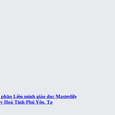
phần Liên minh giáo dục Masterlife
uy Hoà Tỉnh Phú Yên. Tạ