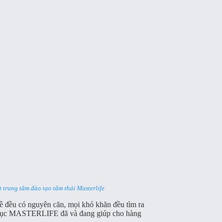
 trung tâm đào tạo tâm thái Masterlife
đề đều có nguyên căn, mọi khó khăn đều tìm ra
áo dục MASTERLIFE đã và đang giúp cho hàng