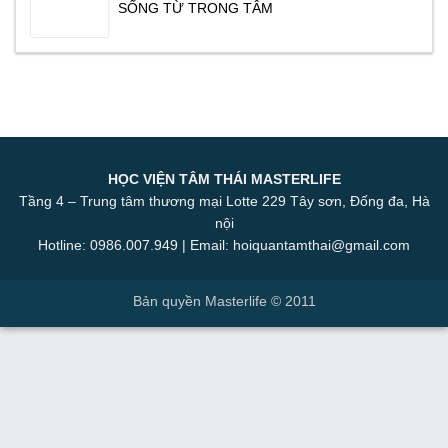
SỐNG TỪ TRONG TÂM
HỌC VIỆN TÂM THÁI MASTERLIFE
Tầng 4 – Trung tâm thương mại Lotte 229 Tây sơn, Đống đa, Hà
nội
Hotline: 0986.007.949 | Email: hoiquantamthai@gmail.com
Bản quyền Masterlife © 2011