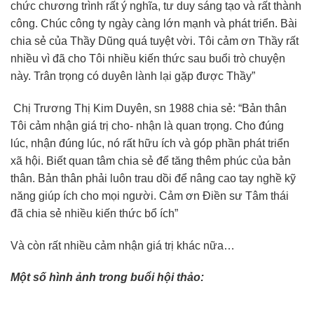
chức chương trình rất ý nghĩa, tư duy sáng tạo và rất thành
công. Chúc công ty ngày càng lớn mạnh và phát triển. Bài
chia sẻ của Thầy Dũng quá tuyệt vời. Tôi cảm ơn Thầy rất
nhiều vì đã cho Tôi nhiều kiến thức sau buổi trò chuyện
này. Trân trọng có duyên lành lại gặp được Thầy”
Chị Trương Thị Kim Duyên, sn 1988 chia sẻ: “Bản thân
Tôi cảm nhận giá trị cho- nhận là quan trọng. Cho đúng
lúc, nhận đúng lúc, nó rất hữu ích và góp phần phát triển
xã hội. Biết quan tâm chia sẻ để tăng thêm phúc của bản
thân. Bản thân phải luôn trau dồi để nâng cao tay nghề kỹ
năng giúp ích cho mọi người. Cảm ơn Điền sư Tâm thái
đã chia sẻ nhiều kiến thức bổ ích”
Và còn rất nhiều cảm nhận giá trị khác nữa…
Một số hình ảnh trong buổi hội thảo: