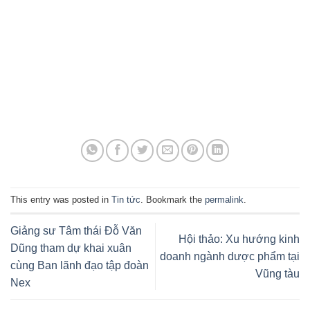
This entry was posted in
Tin tức
. Bookmark the
permalink
.
Giảng sư Tâm thái Đỗ Văn
Hội thảo: Xu hướng kinh
Dũng tham dự khai xuân
doanh ngành dược phẩm tại
cùng Ban lãnh đạo tập đoàn
Vũng tàu
Nex