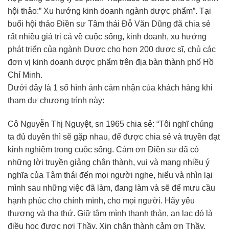
hội thảo:” Xu hướng kinh doanh ngành dược phẩm”. Tại
buổi hội thảo Điền sư Tâm thái Đỗ Văn Dũng đã chia sẻ
rất nhiều giá trị cả về cuộc sống, kinh doanh, xu hướng
phát triển của ngành Dược cho hơn 200 dược sĩ, chủ các
đơn vị kinh doanh dược phẩm trên địa bàn thành phố Hồ
Chí Minh.
Dưới đây là 1 số hình ảnh cảm nhận của khách hàng khi
tham dự chương trình này:
Cô Nguyễn Thị Nguyệt, sn 1965 chia sẻ: “Tôi nghĩ chúng
ta đủ duyên thì sẽ gặp nhau, để được chia sẻ và truyền đạt
kinh nghiệm trong cuộc sống. Cảm ơn Điền sư đã có
những lời truyền giảng chân thành, vui và mang nhiều ý
nghĩa của Tâm thái đến mọi người nghe, hiểu và nhìn lại
mình sau những việc đã làm, đang làm và sẽ để mưu cầu
hạnh phúc cho chính mình, cho mọi người. Hãy yêu
thương và tha thứ. Giữ tâm mình thanh thản, an lạc đó là
điều học được nơi Thầy. Xin chân thành cảm ơn Thầy,