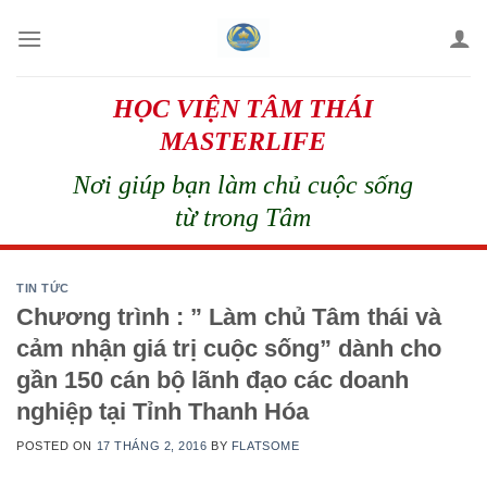
Skip
to
content
HỌC VIỆN TÂM THÁI
MASTERLIFE
Nơi giúp bạn làm chủ cuộc sống
từ trong Tâm
TIN TỨC
Chương trình : ” Làm chủ Tâm thái và
cảm nhận giá trị cuộc sống” dành cho
gần 150 cán bộ lãnh đạo các doanh
nghiệp tại Tỉnh Thanh Hóa
POSTED ON
17 THÁNG 2, 2016
BY
FLATSOME