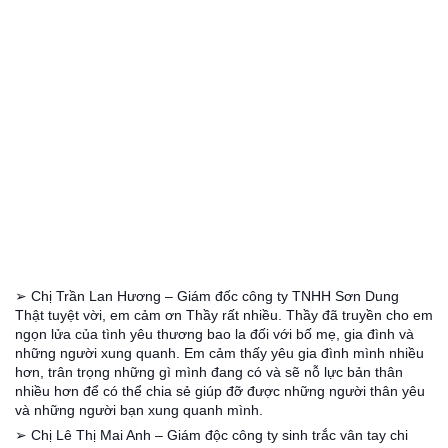
➢ Chị Trần Lan Hương – Giám đốc công ty TNHH Sơn Dung
Thật tuyệt vời, em cảm ơn Thầy rất nhiều. Thầy đã truyền cho em
ngọn lửa của tình yêu thương bao la đối với bố mẹ, gia đình và
những người xung quanh. Em cảm thấy yêu gia đình mình nhiều
hơn, trân trọng những gì mình đang có và sẽ nỗ lực bản thân
nhiều hơn để có thể chia sẻ giúp đỡ được những người thân yêu
và những người bạn xung quanh mình.
➢ Chị Lê Thị Mai Anh – Giám độc công ty sinh trắc vân tay chi