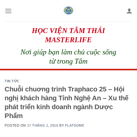
Skip
to
content
HỌC VIỆN TÂM THÁI
MASTERLIFE
Nơi giúp bạn làm chủ cuộc sống
từ trong Tâm
TIN TỨC
Chuỗi chuơng trình Traphaco 25 – Hội
nghị khách hàng Tỉnh Nghệ An – Xu thế
phát triển kinh doanh ngành Dược
Phẩm
POSTED ON
17 THÁNG 1, 2016
BY
FLATSOME