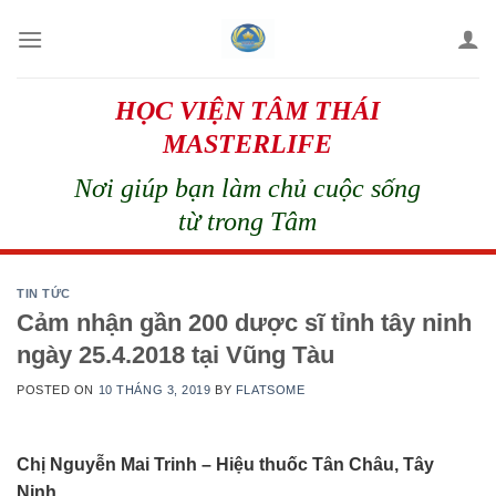
Skip
to
content
HỌC VIỆN TÂM THÁI
MASTERLIFE
Nơi giúp bạn làm chủ cuộc sống
từ trong Tâm
TIN TỨC
Cảm nhận gần 200 dược sĩ tỉnh tây ninh
ngày 25.4.2018 tại Vũng Tàu
POSTED ON
10 THÁNG 3, 2019
BY
FLATSOME
Chị Nguyễn Mai Trinh – Hiệu thuốc Tân Châu, Tây
Ninh.