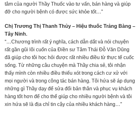
tâm của người Thầy Thuốc vào tư vấn, bán hàng và giúp
đỡ cho người bệnh có được sức khỏe tốt…”
Chị Trương Thị Thanh Thủy – Hiệu thuốc Trảng Bàng –
Tây Ninh.
“…Chương trình rất ý nghĩa, cách dẫn dắt và nói chuyện
rất gần gũi lôi cuốn của Điền sư Tâm Thái Đỗ Văn Dũng
đã giúp cho tôi học hỏi được rất nhiều điều từ thực tế cuốc
sống. Từ những câu chuyện mà Thầy chia sẻ, tôi nhận
thấy mình còn nhiều điều thiếu xót trong cách cư xử với
mọi người và trong công tác bán hàng. Tôi hứa sẽ áp dụng
những gì Thầy dạy để sửa đổi bản thân và phục vụ khách
hàng tốt hơn để cho thể giúp cho nhiều người bệnh và tôi
xin hứa sẽ là địa chỉ tin cậy của nhiều khách hàng…”