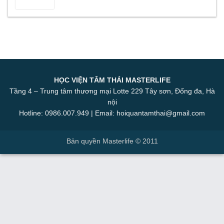
HỌC VIỆN TÂM THÁI MASTERLIFE
Tầng 4 – Trung tâm thương mại Lotte 229 Tây sơn, Đống đa, Hà
nội
Hotline: 0986.007.949 | Email: hoiquantamthai@gmail.com
Bản quyền Masterlife © 2011