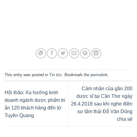
This entry was posted in
Tin tức
. Bookmark the
permalink
.
Cảm nhận của gần 200
Hội thảo: Xu hướng kinh
dược sĩ tại Cần Thơ ngày
doanh ngành dược phẩm tri
26.4.2018 sau khi nghe điền
ân 120 khách hàng đến từ
sư tâm thái Đỗ Văn Dũng
Tuyên Quang
chia sẻ