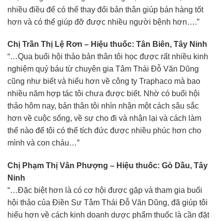
nhiều điều để có thể thay đổi bản thân giúp bán hàng tốt
hơn và có thể giúp đỡ được nhiều người bệnh hơn….”
Chị Trần Thị Lệ Rơn – Hiệu thuốc: Tân Biên, Tây Ninh
“…Qua buổi hội thảo bản thân tôi học được rất nhiều kinh
nghiệm quý báu từ chuyên gia Tâm Thái Đỗ Văn Dũng
cũng như biết và hiểu hơn về công ty Traphaco mà bao
nhiều năm hợp tác tôi chưa được biết. Nhờ có buổi hội
thảo hôm nay, bản thân tôi nhìn nhận một cách sâu sắc
hơn về cuộc sống, về sự cho đi và nhận lại và cách làm
thế nào để tôi có thể tích đức được nhiều phúc hơn cho
mình và con cháu…”
Chị Phạm Thị Vân Phượng – Hiệu thuốc: Gò Dầu, Tây
Ninh
“…Đặc biệt hơn là có cơ hội được gặp và tham gia buổi
hội thảo của Điền Sư Tâm Thái Đỗ Văn Dũng, đã giúp tôi
hiểu hơn về cách kinh doanh dược phẩm thuốc là cần đặt