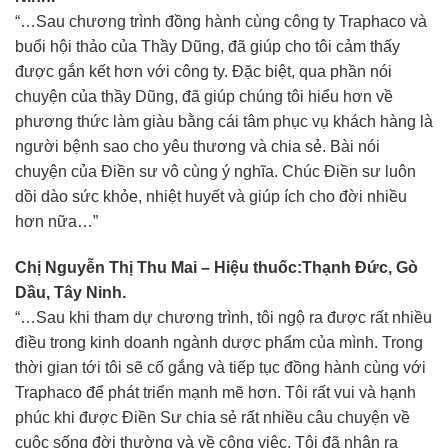
“…Sau chương trình đồng hành cùng công ty Traphaco và
buổi hội thảo của Thầy Dũng, đã giúp cho tôi cảm thấy
được gắn kết hơn với công ty. Đặc biệt, qua phần nói
chuyện của thầy Dũng, đã giúp chúng tôi hiểu hơn về
phương thức làm giàu bằng cái tâm phục vụ khách hàng là
người bệnh sao cho yêu thương và chia sẻ. Bài nói
chuyện của Điền sư vô cùng ý nghĩa. Chúc Điền sư luôn
dồi dào sức khỏe, nhiệt huyết và giúp ích cho đời nhiều
hơn nữa…”
Chị Nguyễn Thị Thu Mai – Hiệu thuốc:Thạnh Đức, Gò
Dầu, Tây Ninh.
“…Sau khi tham dự chương trình, tôi ngộ ra được rất nhiều
điều trong kinh doanh ngành dược phẩm của mình. Trong
thời gian tới tôi sẽ cố gắng và tiếp tục đồng hành cùng với
Traphaco để phát triển mạnh mẽ hơn. Tôi rất vui và hạnh
phúc khi được Điền Sư chia sẻ rất nhiều câu chuyện về
cuộc sống đời thường và về công việc. Tôi đã nhận ra