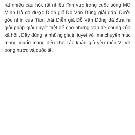
rất nhiều câu hỏi, rất nhiều lĩnh vực trong cuộc sống MC
Minh Hà đã được Diễn giả Đỗ Văn Dũng giải đáp. Dưới
góc nhìn của Tâm thái Diễn giả Đỗ Văn Dũng đã đưa ra
giải pháp giải quyết triệt để cho những vấn đề chung của
xã hội . Đây đúng là những giá trị tuyệt vời mà chuyên mục
mong muốn mang đến cho các khán giả yêu mên VTV3
trong nước và quốc tế.