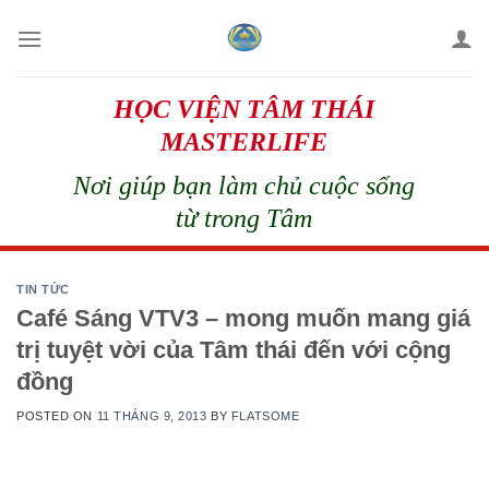
Skip
to
content
HỌC VIỆN TÂM THÁI
MASTERLIFE
Nơi giúp bạn làm chủ cuộc sống
từ trong Tâm
TIN TỨC
Café Sáng VTV3 – mong muốn mang giá
trị tuyệt vời của Tâm thái đến với cộng
đồng
POSTED ON
11 THÁNG 9, 2013
BY
FLATSOME