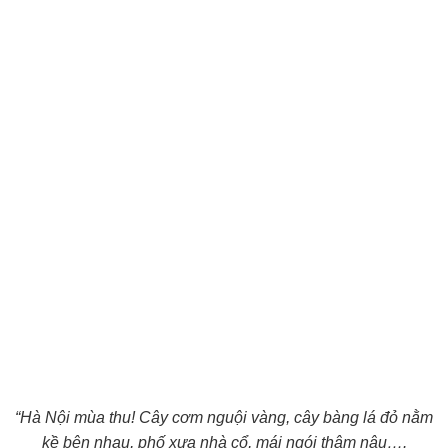
“Hà Nội mùa thu! Cây cơm nguội vàng, cây bàng lá đỏ nằm
kề bên nhau, phố xưa nhà cổ, mái ngói thâm nâu….