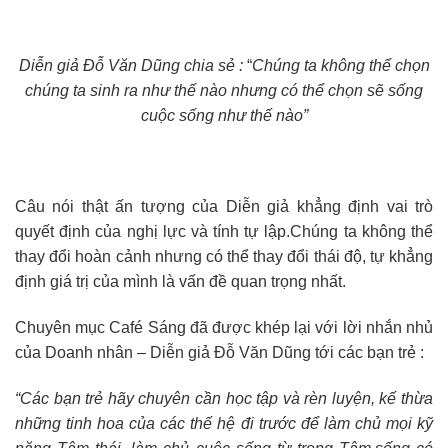
Diễn giả Đỗ Văn Dũng chia sẻ :
“
Chúng ta không thể chọn
chúng ta sinh ra như thế nào nhưng có thể chọn sẽ sống
cuộc sống như thế nào”
Câu nói thật ấn tượng của Diễn giả khẳng định vai trò
quyết định của nghị lực và tính tự lập.Chúng ta không thể
thay đổi hoàn cảnh nhưng có thể thay đổi thái độ, tự khẳng
định giá trị của mình là vấn đề quan trọng nhất.
Chuyên mục Café Sáng đã được khép lại với lời nhắn nhủ
của Doanh nhân – Diễn giả Đỗ Văn Dũng tới các bạn trẻ :
“Các bạn trẻ hãy chuyên cần học tập và rèn luyện, kế thừa
những tinh hoa của các thế hệ đi trước để làm chủ mọi kỹ