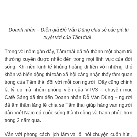
Doanh nhân – Diễn giả Đỗ Văn Dũng chia sẻ các giá trị
tuyệt vời của Tâm thái
Trong vài năm gần đây, Tâm thái đã trở thành một phạm trù
thường xuyên được nhắc đến trong mọi lĩnh vực của đời
sống. Khi nền kinh tế khủng hoảng đi liền với những khó
khăn và biến động thì toàn xã hội càng nhận thấy tầm quan
trọng của Tâm thái đối với mỗi con người. Đây cũng chính
là lý do mà nhóm phóng viên của VTV3 – chuyên mục
Café Sáng đã tìm đến Doanh nhân Đỗ Văn Dũng – người
đã âm thầm lặng lẽ chia sẻ Tâm thái giúp hàng vạn người
dân Việt Nam có cuộc sống thành công và hạnh phúc hơn
trong 2 năm qua.
Vẫn với phong cách lịch lãm và lối nói chuyện cuốn hút ,