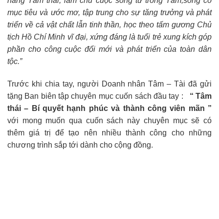
năng Tâm thái, làm chủ cuộc sống từ trong Tâm,sống có
mục tiêu và ước mơ, tập trung cho sự tăng trưởng và phát
triển về cả vật chất lẫn tinh thần, học theo tấm gương Chủ
tịch Hồ Chí Minh vĩ đại, xứng đáng là tuổi trẻ xung kích góp
phần cho công cuộc đổi mới và phát triển của toàn dân
tộc.”
Trước khi chia tay, người Doanh nhân Tâm – Tài đã gửi
tặng Ban biên tập chuyên mục cuốn sách đầu tay :
“ Tâm
thái – Bí quyết hạnh phúc và thành công viên mãn ”
với mong muốn qua cuốn sách này chuyên mục sẽ có
thêm giá trị để tạo nên nhiều thành công cho những
chương trình sắp tới dành cho cộng đồng.