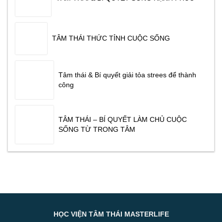
TÂM THÁI THỨC TỈNH CUỘC SỐNG
Tâm thái & Bí quyết giải tỏa strees để thành
công
TÂM THÁI – BÍ QUYẾT LÀM CHỦ CUỘC
SỐNG TỪ TRONG TÂM
HỌC VIỆN TÂM THÁI MASTERLIFE