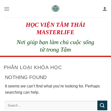
Skip
to
content
HỌC VIỆN TÂM THÁI
MASTERLIFE
Nơi giúp bạn làm chủ cuộc sống
từ trong Tâm
PHÂN LOẠI KHÓA HỌC
NOTHING FOUND
It seems we can’t find what you’re looking for. Perhaps
searching can help.