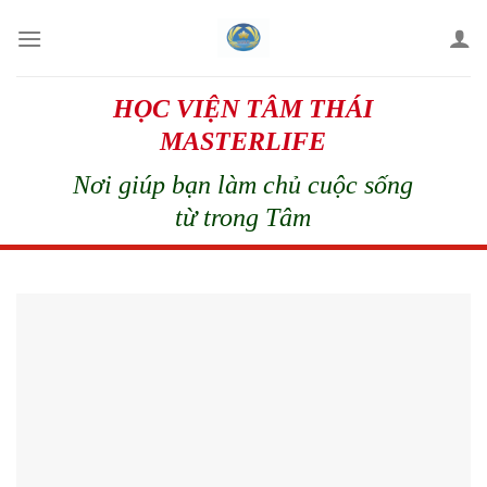
Skip
to
content
HỌC VIỆN TÂM THÁI
MASTERLIFE
Nơi giúp bạn làm chủ cuộc sống
từ trong Tâm