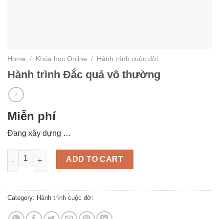
Home
/
Khóa học Online
/
Hành trình cuộc đời
Hành trình Đắc quả vô thường
Miễn phí
Đang xây dựng …
Hành trình Đắc quả vô thường quantity
ADD TO CART
Category:
Hành trình cuộc đời